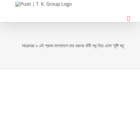
Skip
to
content
Home
»
এই প্রথম বাংলাদেশে চার ধরনের খাঁটি মধু নিয়ে এলো ‘পুষ্টি মধু’
View