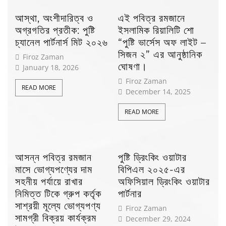
আস্থা, অংশীদারিত্ব ও
এই পবিত্র রমজানে
অগ্রগতির প্রতীক: পুষ্টি
ইসলামিক রিয়ালিটি শো
চ্যানেল পার্টনার্স মিট ২০২৬
“পুষ্টি ভার্সেস অফ লাইট –
সিজন ২” এর আনুষ্ঠানিক
Firoz Zaman
ঘোষণা।
January 18, 2026
Firoz Zaman
READ MORE
December 14, 2025
READ MORE
আসন্ন পবিত্র রমজান
পুষ্টি ড্রিংকিং ওয়াটার
মাসে ভোগ্যপণ্যের দাম
বিপিএল ২০২৫-এর
সহনীয় পর্যায়ে রাখার
অফিসিয়াল ড্রিংকিং ওয়াটার
নিমিত্ত টিকে গ্রুপ কর্তৃক
পার্টনার
সাশ্রয়ী মূল্যে ভোগ্যপণ্য
Firoz Zaman
সামগ্রী বিক্রয় কার্যক্রম
December 29, 2024