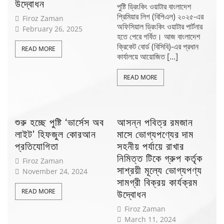
উদ্বোধন
পুষ্টি ড্রিংকিং ওয়াটার বাংলাদেশ
প্রিমিয়ার লিগ (বিপিএল) ২০২৫-এর
Firoz Zaman
অফিসিয়াল ড্রিংকিং ওয়াটার পার্টনার
February 26, 2025
হতে পেরে গর্বিত। আজ বাংলাদেশ
ক্রিকেট বোর্ড (বিসিবি)-এর প্রধান
READ MORE
কার্যালয়ে আয়োজিত [...]
READ MORE
শুরু হচ্ছে পুষ্টি ‘ভার্সেস অব
আসন্ন পবিত্র রমজান
লাইট’ হিফজুল কোরআন
মাসে ভোগ্যপণ্যের দাম
প্রতিযোগিতা
সহনীয় পর্যায়ে রাখার
নিমিত্ত টিকে গ্রুপ কর্তৃক
Firoz Zaman
সাশ্রয়ী মূল্যে ভোগ্যপণ্য
November 24, 2024
সামগ্রী বিক্রয় কার্যক্রম
READ MORE
উদ্বোধন
Firoz Zaman
March 11, 2024