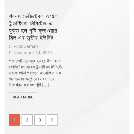
শবনম ভেজিটেবল অয়েল
ইন্ডাষ্ট্রিজ লিমিটেড-এ
যুক্ত হল পুষ্টি ফ্লাওয়ার
মিল এর তৃতীয় ইউনিট
Firoz Zaman
November 14, 2021
গত ১৩ই নভেম্বর ২০২১ ইং শবনম
ভেজিটেবল অয়েল ইন্ডাষ্ট্রিজ লিমিটেড
এর কারখানা প্রাঙ্গনে আয়োজিত এক
অনাড়ম্বর অনুষ্ঠানের মধ্য দিয়ে
উদ্বোধন করা হল পুষ্টি [...]
READ MORE
1
2
3