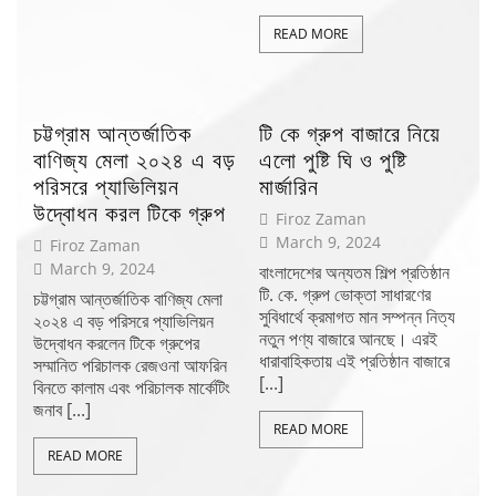
READ MORE
চট্টগ্রাম আন্তর্জাতিক
টি কে গ্রুপ বাজারে নিয়ে
বাণিজ্য মেলা ২০২৪ এ বড়
এলো পুষ্টি ঘি ও পুষ্টি
পরিসরে প্যাভিলিয়ন
মার্জারিন
উদ্বোধন করল টিকে গ্রুপ
Firoz Zaman
March 9, 2024
Firoz Zaman
March 9, 2024
বাংলাদেশের অন্যতম শিল্প প্রতিষ্ঠান
টি. কে. গ্রুপ ভোক্তা সাধারণের
চট্টগ্রাম আন্তর্জাতিক বাণিজ্য মেলা
সুবিধার্থে ক্রমাগত মান সম্পন্ন নিত্য
২০২৪ এ বড় পরিসরে প্যাভিলিয়ন
নতুন পণ্য বাজারে আনছে। এরই
উদ্বোধন করলেন টিকে গ্রুপের
ধারাবাহিকতায় এই প্রতিষ্ঠান বাজারে
সম্মানিত পরিচালক রেজওনা আফরিন
[...]
বিনতে কালাম এবং পরিচালক মার্কেটিং
জনাব [...]
READ MORE
READ MORE