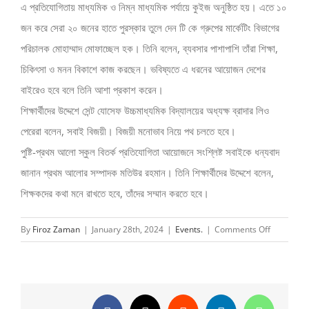
এ প্রতিযোগিতায় মাধ্যমিক ও নিম্ন মাধ্যমিক পর্যায়ে কুইজ অনুষ্ঠিত হয়। এতে ১০
জন করে সেরা ২০ জনের হাতে পুরস্কার তুলে দেন টি কে গ্রুপের মার্কেটিং বিভাগের
পরিচালক মোহাম্মাদ মোফাচ্ছেল হক। তিনি বলেন, ব্যবসার পাশাপাশি তাঁরা শিক্ষা,
চিকিৎসা ও মনন বিকাশে কাজ করছেন। ভবিষ্যতে এ ধরনের আয়োজন দেশের
বাইরেও হবে বলে তিনি আশা প্রকাশ করেন।
শিক্ষার্থীদের উদ্দেশে সেন্ট যোসেফ উচ্চমাধ্যমিক বিদ্যালয়ের অধ্যক্ষ ব্রাদার লিও
পেরেরা বলেন, সবাই বিজয়ী। বিজয়ী মনোভাব নিয়ে পথ চলতে হবে।
পুষ্টি-প্রথম আলো স্কুল বিতর্ক প্রতিযোগিতা আয়োজনে সংশ্লিষ্ট সবাইকে ধন্যবাদ
জানান প্রথম আলোর সম্পাদক মতিউর রহমান। তিনি শিক্ষার্থীদের উদ্দেশে বলেন,
শিক্ষকদের কথা মনে রাখতে হবে, তাঁদের সম্মান করতে হবে।
on
By
Firoz Zaman
|
January 28th, 2024
|
Events.
|
Comments Off
পুষ্টি-
প্রথম
আলো
স্কুল