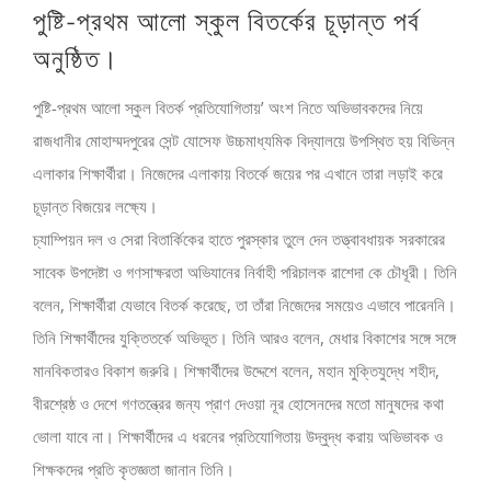
পুষ্টি-প্রথম আলো স্কুল বিতর্কের চূড়ান্ত পর্ব
Larger
Image
অনুষ্ঠিত।
পুষ্টি-প্রথম আলো স্কুল বিতর্ক প্রতিযোগিতায়’ অংশ নিতে অভিভাবকদের নিয়ে
রাজধানীর মোহাম্মদপুরের সেন্ট যোসেফ উচ্চমাধ্যমিক বিদ্যালয়ে উপস্থিত হয় বিভিন্ন
এলাকার শিক্ষার্থীরা। নিজেদের এলাকায় বিতর্কে জয়ের পর এখানে তারা লড়াই করে
চূড়ান্ত বিজয়ের লক্ষ্যে।
চ্যাম্পিয়ন দল ও সেরা বিতার্কিকের হাতে পুরস্কার তুলে দেন তত্ত্বাবধায়ক সরকারের
সাবেক উপদেষ্টা ও গণসাক্ষরতা অভিযানের নির্বাহী পরিচালক রাশেদা কে চৌধূরী। তিনি
বলেন, শিক্ষার্থীরা যেভাবে বিতর্ক করেছে, তা তাঁরা নিজেদের সময়েও এভাবে পারেননি।
তিনি শিক্ষার্থীদের যুক্তিতর্কে অভিভূত। তিনি আরও বলেন, মেধার বিকাশের সঙ্গে সঙ্গে
মানবিকতারও বিকাশ জরুরি। শিক্ষার্থীদের উদ্দেশে বলেন, মহান মুক্তিযুদ্ধে শহীদ,
বীরশ্রেষ্ঠ ও দেশে গণতন্ত্রের জন্য প্রাণ দেওয়া নূর হোসেনদের মতো মানুষদের কথা
ভোলা যাবে না। শিক্ষার্থীদের এ ধরনের প্রতিযোগিতায় উদ্বুদ্ধ করায় অভিভাবক ও
শিক্ষকদের প্রতি কৃতজ্ঞতা জানান তিনি।