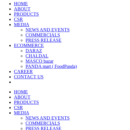
HOME
ABOUT
PRODUCTS
CSR
MEDIA
NEWS AND EVENTS
COMMERCIALS
PRESS RELEASE
ECOMMERCE
DARAZ
CHALDAL
MASCO bazar
PANDA mart ( FoodPanda)
CAREER
CONTACT US
HOME
ABOUT
PRODUCTS
CSR
MEDIA
NEWS AND EVENTS
COMMERCIALS
PRESS RELEASE