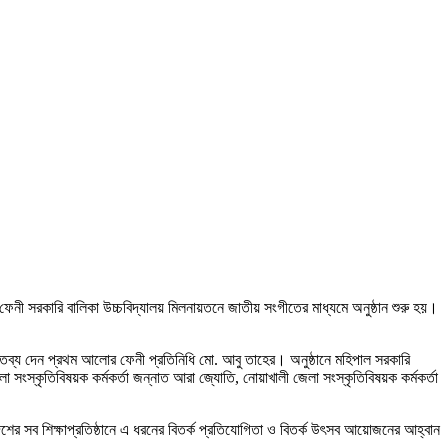
ী সরকারি বালিকা উচ্চবিদ্যালয় মিলনায়তনে জাতীয় সংগীতের মাধ্যমে অনুষ্ঠান শুরু হয়।
্তব্য দেন প্রথম আলোর ফেনী প্রতিনিধি মো. আবু তাহের। অনুষ্ঠানে মহিপাল সরকারি
্কৃতিবিষয়ক কর্মকর্তা জন্নাত আরা জ্যোতি, নোয়াখালী জেলা সংস্কৃতিবিষয়ক কর্মকর্তা
দেশের সব শিক্ষাপ্রতিষ্ঠানে এ ধরনের বিতর্ক প্রতিযোগিতা ও বিতর্ক উৎসব আয়োজনের আহ্বান