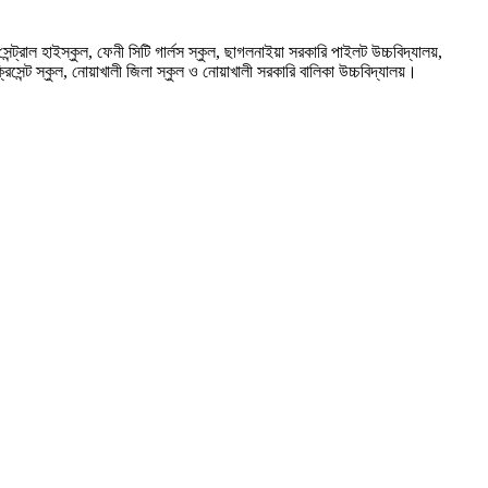
্রাল হাইস্কুল, ফেনী সিটি গার্লস স্কুল, ছাগলনাইয়া সরকারি পাইলট উচ্চবিদ্যালয়,
িসেন্ট স্কুল, নোয়াখালী জিলা স্কুল ও নোয়াখালী সরকারি বালিকা উচ্চবিদ্যালয়।