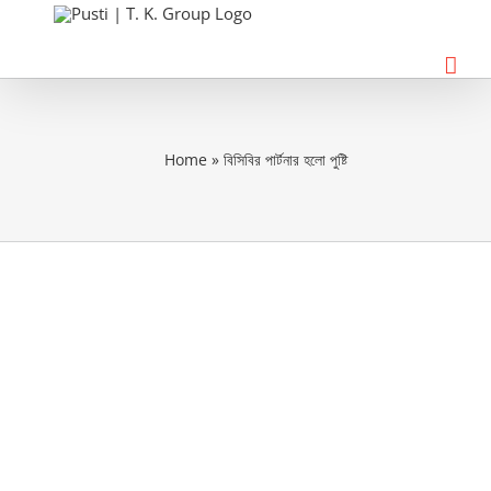
Skip
to
content
Home
»
বিসিবির পার্টনার হলো পুষ্টি
View