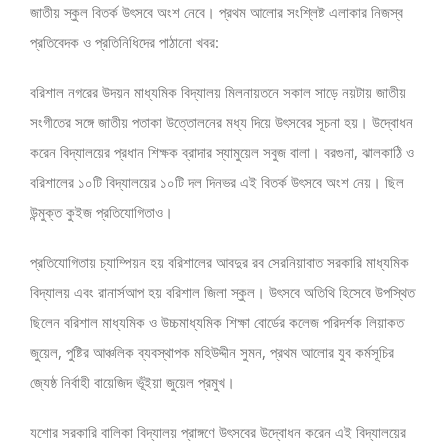
জাতীয় স্কুল বিতর্ক উৎসবে অংশ নেবে। প্রথম আলোর সংশ্লিষ্ট এলাকার নিজস্ব
প্রতিবেদক ও প্রতিনিধিদের পাঠানো খবর:
বরিশাল নগরের উদয়ন মাধ্যমিক বিদ্যালয় মিলনায়তনে সকাল সাড়ে নয়টায় জাতীয়
সংগীতের সঙ্গে জাতীয় পতাকা উত্তোলনের মধ্য দিয়ে উৎসবের সূচনা হয়। উদ্বোধন
করেন বিদ্যালয়ের প্রধান শিক্ষক ব্রাদার স্যামুয়েল সবুজ বালা। বরগুনা, ঝালকাঠি ও
বরিশালের ১০টি বিদ্যালয়ের ১০টি দল দিনভর এই বিতর্ক উৎসবে অংশ নেয়। ছিল
উন্মুক্ত কুইজ প্রতিযোগিতাও।
প্রতিযোগিতায় চ্যাম্পিয়ন হয় বরিশালের আবদুর রব সেরনিয়াবাত সরকারি মাধ্যমিক
বিদ্যালয় এবং রানার্সআপ হয় বরিশাল জিলা স্কুল। উৎসবে অতিথি হিসেবে উপস্থিত
ছিলেন বরিশাল মাধ্যমিক ও উচ্চমাধ্যমিক শিক্ষা বোর্ডের কলেজ পরিদর্শক লিয়াকত
জুয়েল, পুষ্টির আঞ্চলিক ব্যবস্থাপক মহিউদ্দীন সুমন, প্রথম আলোর যুব কর্মসূচির
জ্যেষ্ঠ নির্বাহী বায়েজিদ ভূঁইয়া জুয়েল প্রমুখ।
যশোর সরকারি বালিকা বিদ্যালয় প্রাঙ্গণে উৎসবের উদ্বোধন করেন এই বিদ্যালয়ের