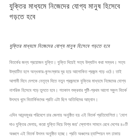
যুক্তির মাধ্যমে নিজেদের যোগ্য মানুষ হিসেবে
Larger
Image
গড়তে হবে
যুক্তির মাধ্যমে নিজেদের যোগ্য মানুষ হিসেবে গড়তে হবে
বিতর্কের জন্য প্রয়োজন যুক্তি। যুক্তি দিয়েই সত্য উদ্‌ঘাটন করা সম্ভব। সত্য
উদ্‌ঘাটিত হলে অন্ধকার-কুসংস্কার দূর হয়ে আলোকিত প্রজন্ম গড়ে ওঠে। তাই
আগামী দিনে দেশকে নেতৃত্ব দিতে নতুন প্রজন্মকে যুক্তির মাধ্যমে নিজেদের যোগ্য
নাগরিক হিসেবে গড়ে তুলতে হবে। গতকাল শুক্রবার পুষ্টি-প্রথম আলো স্কুল বিতর্ক
উৎসবে খুদে বিতার্কিকদের প্রতি এটা ছিল অতিথিদের আহ্বান।
এদিন আনন্দমুখর পরিবেশে চার জেলায় অনুষ্ঠিত হয় এই বিতর্ক প্রতিযোগিতা। ‘যোগ
দাও যুক্তির মেলায়, করো যুক্তি দিয়ে বিশ্ব জয়’ স্লোগান সামনে রেখে দেশের ৪০টি
অঞ্চলে এই বিতর্ক উৎসব অনুষ্ঠিত হচ্ছে। প্রতি অঞ্চলের চ্যাম্পিয়ন দল ঢাকায়