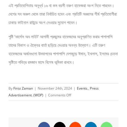
এই প্রতিযোগিতায় অনূর্ধ্ব ১৬ বা কম বয়সী তরুণ হাফেজরা অংশ নিতে পারবেন।
দেশের সব অঞ্চল থেকে তারা নির্বাচিত হবেন এবং প্রতিটি অঞ্চলের শীর্ষ প্রতিযোগীরা
ঢাকায় ফাইনাল রাউন্ডে অংশ নেওয়ার সুযোগ পাবেন।
পুষ্টি ‘ভার্সেস অব লাইট’ আগামী প্রজন্মের হাফেজদের অনুপ্রাণিত করার পাশাপাশি
তাদের বিকাশ ও ঐক্যের বার্তা ছড়িয়ে দেওয়ার অনন্য উদ্যোগ। এটি তরুণ
হাফেজদের অর্জনগুলো উদযাপনের পাশাপাশি দেশজুড়ে ঈমান, ইখলাস, ইলমের চেতনা
সৃষ্টিতে পবিত্র রমজান মাসে বিশেষ ভূমিকা রাখবে।
By
Firoz Zaman
|
November 24th, 2024
|
Events.
,
Press
on
Advertisement. (WOP)
|
Comments Off
শুরু
হচ্ছে
পুষ্টি
‘ভার্সেস