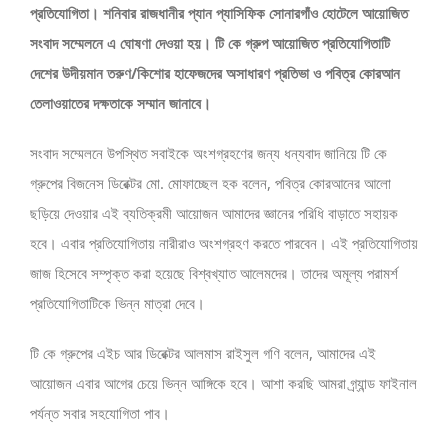
প্রতিযোগিতা। শনিবার রাজধানীর প্যান প্যাসিফিক সোনারগাঁও হোটেলে আয়োজিত
সংবাদ সম্মেলনে এ ঘোষণা দেওয়া হয়। টি কে গ্রুপ আয়োজিত প্রতিযোগিতাটি
দেশের উদীয়মান তরুণ/কিশোর হাফেজদের অসাধারণ প্রতিভা ও পবিত্র কোরআন
তেলাওয়াতের দক্ষতাকে সম্মান জানাবে।
সংবাদ সম্মেলনে উপস্থিত সবাইকে অংশগ্রহণের জন্য ধন্যবাদ জানিয়ে টি কে
গ্রুপের বিজনেস ডিরেক্টর মো. মোফাচ্ছেল হক বলেন, পবিত্র কোরআনের আলো
ছড়িয়ে দেওয়ার এই ব্যতিক্রমী আয়োজন আমাদের জ্ঞানের পরিধি বাড়াতে সহায়ক
হবে। এবার প্রতিযোগিতায় নারীরাও অংশগ্রহণ করতে পারবেন। এই প্রতিযোগিতায়
জাজ হিসেবে সম্পৃক্ত করা হয়েছে বিশ্বখ্যাত আলেমদের। তাদের অমূল্য পরামর্শ
প্রতিযোগিতাটিকে ভিন্ন মাত্রা দেবে।
টি কে গ্রুপের এইচ আর ডিরেক্টর আলমাস রাইসুল গণি বলেন, আমাদের এই
আয়োজন এবার আগের চেয়ে ভিন্ন আঙ্গিকে হবে। আশা করছি আমরা গ্র্যান্ড ফাইনাল
পর্যন্ত সবার সহযোগিতা পাব।