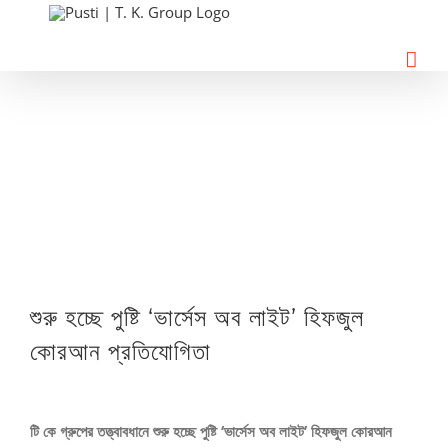
Skip
to
content
View
শুরু হচ্ছে পুষ্টি ‘ভার্সেস অব লাইট’ হিফজুল
Larger
Image
কোরআন প্রতিযোগিতা
টি কে গ্রুপের তত্ত্বাবধানে শুরু হচ্ছে পুষ্টি ‘ভার্সেস অব লাইট’ হিফজুল কোরআন