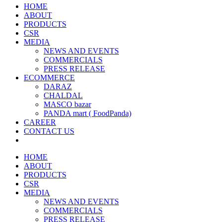
HOME
ABOUT
PRODUCTS
CSR
MEDIA
NEWS AND EVENTS
COMMERCIALS
PRESS RELEASE
ECOMMERCE
DARAZ
CHALDAL
MASCO bazar
PANDA mart ( FoodPanda)
CAREER
CONTACT US
HOME
ABOUT
PRODUCTS
CSR
MEDIA
NEWS AND EVENTS
COMMERCIALS
PRESS RELEASE