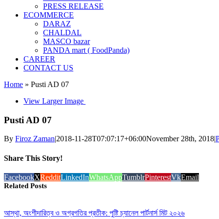
PRESS RELEASE
ECOMMERCE
DARAZ
CHALDAL
MASCO bazar
PANDA mart ( FoodPanda)
CAREER
CONTACT US
Home
»
Pusti AD 07
View Larger Image
Pusti AD 07
By
Firoz Zaman
|
2018-11-28T07:07:17+06:00
November 28th, 2018
|
P
Share This Story!
Facebook
X
Reddit
LinkedIn
WhatsApp
Tumblr
Pinterest
Vk
Email
Related Posts
আস্থা, অংশীদারিত্ব ও অগ্রগতির প্রতীক: পুষ্টি চ্যানেল পার্টনার্স মিট ২০২৬