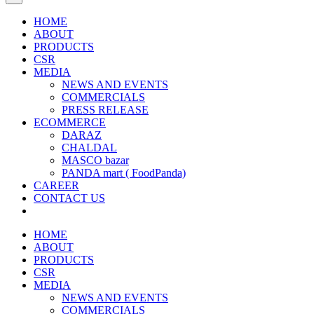
HOME
ABOUT
PRODUCTS
CSR
MEDIA
NEWS AND EVENTS
COMMERCIALS
PRESS RELEASE
ECOMMERCE
DARAZ
CHALDAL
MASCO bazar
PANDA mart ( FoodPanda)
CAREER
CONTACT US
HOME
ABOUT
PRODUCTS
CSR
MEDIA
NEWS AND EVENTS
COMMERCIALS