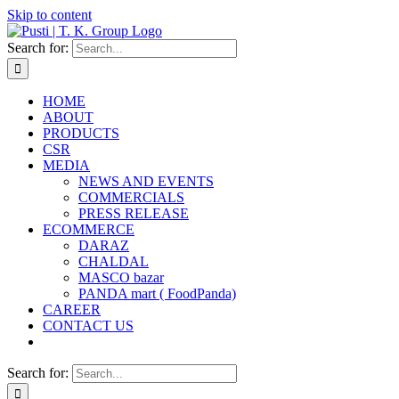
Skip to content
Search for:
HOME
ABOUT
PRODUCTS
CSR
MEDIA
NEWS AND EVENTS
COMMERCIALS
PRESS RELEASE
ECOMMERCE
DARAZ
CHALDAL
MASCO bazar
PANDA mart ( FoodPanda)
CAREER
CONTACT US
Search for: