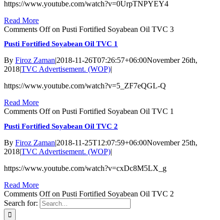
https://www.youtube.com/watch?v=0UrpTNPYEY4
Read More
Comments Off
on Pusti Fortified Soyabean Oil TVC 3
Pusti Fortified Soyabean Oil TVC 1
By
Firoz Zaman
|
2018-11-26T07:26:57+06:00
November 26th,
2018
|
TVC Advertisement. (WOP)
|
https://www.youtube.com/watch?v=5_ZF7eQGL-Q
Read More
Comments Off
on Pusti Fortified Soyabean Oil TVC 1
Pusti Fortified Soyabean Oil TVC 2
By
Firoz Zaman
|
2018-11-25T12:07:59+06:00
November 25th,
2018
|
TVC Advertisement. (WOP)
|
https://www.youtube.com/watch?v=cxDc8M5LX_g
Read More
Comments Off
on Pusti Fortified Soyabean Oil TVC 2
Search for: