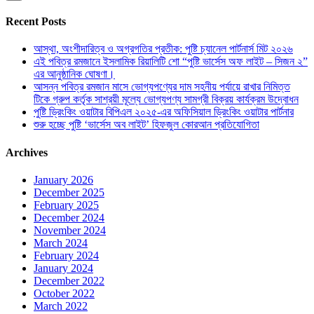
Recent Posts
আস্থা, অংশীদারিত্ব ও অগ্রগতির প্রতীক: পুষ্টি চ্যানেল পার্টনার্স মিট ২০২৬
এই পবিত্র রমজানে ইসলামিক রিয়ালিটি শো “পুষ্টি ভার্সেস অফ লাইট – সিজন ২”
এর আনুষ্ঠানিক ঘোষণা।
আসন্ন পবিত্র রমজান মাসে ভোগ্যপণ্যের দাম সহনীয় পর্যায়ে রাখার নিমিত্ত
টিকে গ্রুপ কর্তৃক সাশ্রয়ী মূল্যে ভোগ্যপণ্য সামগ্রী বিক্রয় কার্যক্রম উদ্বোধন
পুষ্টি ড্রিংকিং ওয়াটার বিপিএল ২০২৫-এর অফিসিয়াল ড্রিংকিং ওয়াটার পার্টনার
শুরু হচ্ছে পুষ্টি ‘ভার্সেস অব লাইট’ হিফজুল কোরআন প্রতিযোগিতা
Archives
January 2026
December 2025
February 2025
December 2024
November 2024
March 2024
February 2024
January 2024
December 2022
October 2022
March 2022