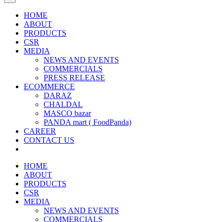
HOME
ABOUT
PRODUCTS
CSR
MEDIA
NEWS AND EVENTS
COMMERCIALS
PRESS RELEASE
ECOMMERCE
DARAZ
CHALDAL
MASCO bazar
PANDA mart ( FoodPanda)
CAREER
CONTACT US
HOME
ABOUT
PRODUCTS
CSR
MEDIA
NEWS AND EVENTS
COMMERCIALS