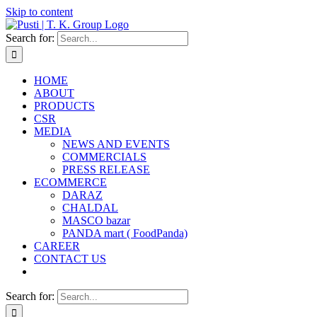
Skip to content
Search for:
HOME
ABOUT
PRODUCTS
CSR
MEDIA
NEWS AND EVENTS
COMMERCIALS
PRESS RELEASE
ECOMMERCE
DARAZ
CHALDAL
MASCO bazar
PANDA mart ( FoodPanda)
CAREER
CONTACT US
Search for: