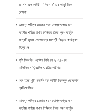
ভার্সেস অফ লাইট – সিজন ২” এর আনুষ্ঠানিক
ঘোষণা।
আসন্ন পবিত্র রমজান মাসে ভোগ্যপণ্যের দাম
সহনীয় পর্যায়ে রাখার নিমিত্ত টিকে গ্রুপ কর্তৃক
সাশ্রয়ী মূল্যে ভোগ্যপণ্য সামগ্রী বিক্রয় কার্যক্রম
উদ্বোধন
পুষ্টি ড্রিংকিং ওয়াটার বিপিএল ২০২৫-এর
অফিসিয়াল ড্রিংকিং ওয়াটার পার্টনার
শুরু হচ্ছে পুষ্টি ‘ভার্সেস অব লাইট’ হিফজুল কোরআন
প্রতিযোগিতা
আসন্ন পবিত্র রমজান মাসে ভোগ্যপণ্যের দাম
সহনীয় পর্যায়ে রাখার নিমিত্ত টিকে গ্রুপ কর্তৃক