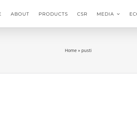
E
ABOUT
PRODUCTS
CSR
MEDIA
EC
Home
»
pusti