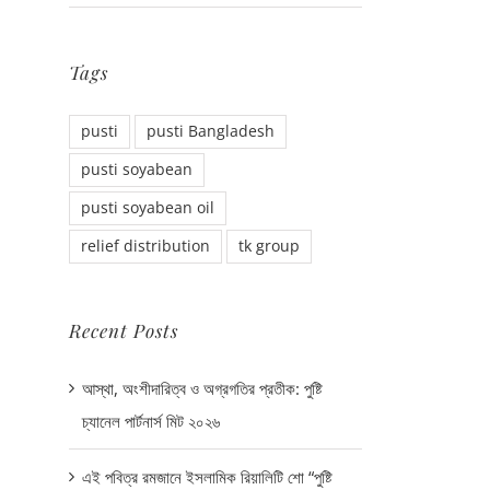
Tags
pusti
pusti Bangladesh
pusti soyabean
pusti soyabean oil
relief distribution
tk group
Recent Posts
আস্থা, অংশীদারিত্ব ও অগ্রগতির প্রতীক: পুষ্টি
চ্যানেল পার্টনার্স মিট ২০২৬
এই পবিত্র রমজানে ইসলামিক রিয়ালিটি শো “পুষ্টি