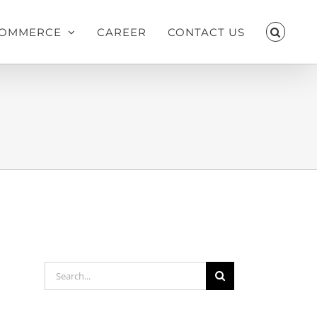
OMMERCE
CAREER
CONTACT US
Search
for: