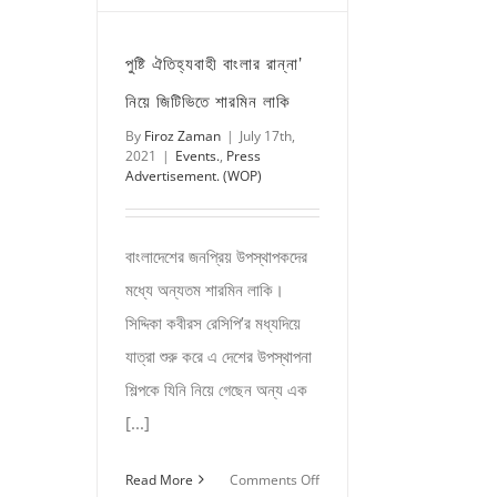
families
in
পুষ্টি ঐতিহ্যবাহী বাংলার রান্না’
Chittagong.
নিয়ে জিটিভিতে শারমিন লাকি
By
Firoz Zaman
|
July 17th,
2021
|
Events.
,
Press
Advertisement. (WOP)
বাংলাদেশের জনপ্রিয় উপস্থাপকদের
মধ্যে অন্যতম শারমিন লাকি।
সিদ্দিকা কবীরস রেসিপি’র মধ্যদিয়ে
যাত্রা শুরু করে এ দেশের উপস্থাপনা
শিল্পকে যিনি নিয়ে গেছেন অন্য এক
[...]
on
Read More
Comments Off