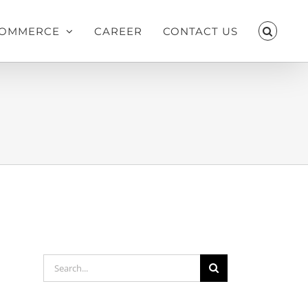
OMMERCE
CAREER
CONTACT US
Search
for: