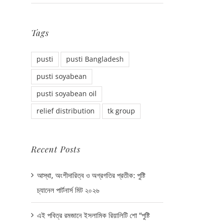
Tags
pusti
pusti Bangladesh
pusti soyabean
pusti soyabean oil
relief distribution
tk group
Recent Posts
আস্থা, অংশীদারিত্ব ও অগ্রগতির প্রতীক: পুষ্টি
চ্যানেল পার্টনার্স মিট ২০২৬
এই পবিত্র রমজানে ইসলামিক রিয়ালিটি শো “পুষ্টি