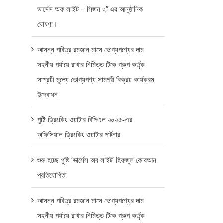
ভার্সেস অফ লাইট – সিজন ২” এর আনুষ্ঠানিক
ঘোষণা।
আসন্ন পবিত্র রমজান মাসে ভোগ্যপণ্যের দাম
সহনীয় পর্যায়ে রাখার নিমিত্ত টিকে গ্রুপ কর্তৃক
সাশ্রয়ী মূল্যে ভোগ্যপণ্য সামগ্রী বিক্রয় কার্যক্রম
উদ্বোধন
পুষ্টি ড্রিংকিং ওয়াটার বিপিএল ২০২৫-এর
অফিসিয়াল ড্রিংকিং ওয়াটার পার্টনার
শুরু হচ্ছে পুষ্টি ‘ভার্সেস অব লাইট’ হিফজুল কোরআন
প্রতিযোগিতা
আসন্ন পবিত্র রমজান মাসে ভোগ্যপণ্যের দাম
সহনীয় পর্যায়ে রাখার নিমিত্ত টিকে গ্রুপ কর্তৃক