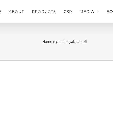
E
ABOUT
PRODUCTS
CSR
MEDIA
EC
Home
»
pusti soyabean oil